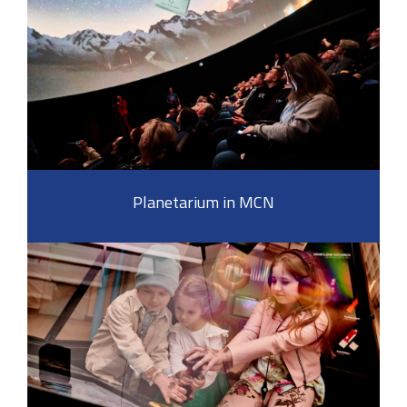
Planetarium in MCN