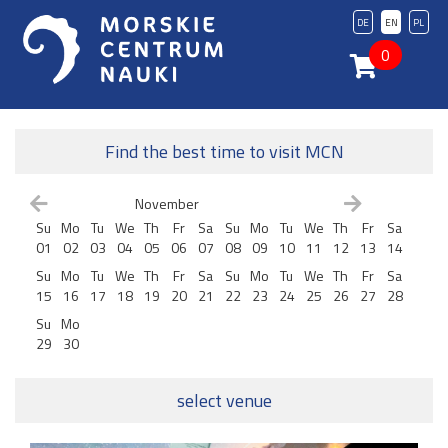
DE
EN
PL
0
Find the best time to visit MCN
November
Su
Mo
Tu
We
Th
Fr
Sa
Su
Mo
Tu
We
Th
Fr
Sa
01
02
03
04
05
06
07
08
09
10
11
12
13
14
Su
Mo
Tu
We
Th
Fr
Sa
Su
Mo
Tu
We
Th
Fr
Sa
15
16
17
18
19
20
21
22
23
24
25
26
27
28
Su
Mo
29
30
select venue