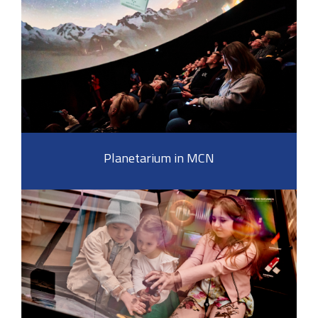
Planetarium in MCN