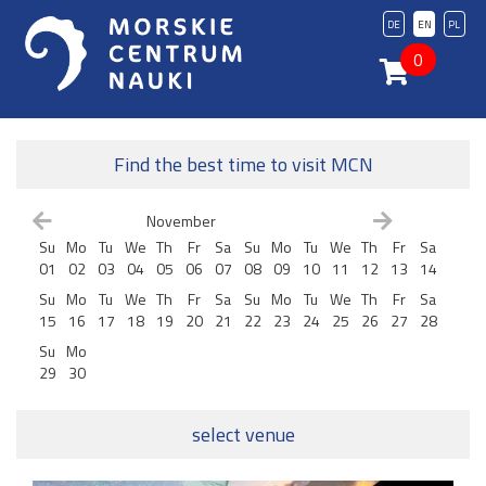
DE
EN
PL
0
Find the best time to visit MCN
November
Su
Mo
Tu
We
Th
Fr
Sa
Su
Mo
Tu
We
Th
Fr
Sa
01
02
03
04
05
06
07
08
09
10
11
12
13
14
Su
Mo
Tu
We
Th
Fr
Sa
Su
Mo
Tu
We
Th
Fr
Sa
15
16
17
18
19
20
21
22
23
24
25
26
27
28
Su
Mo
29
30
select venue