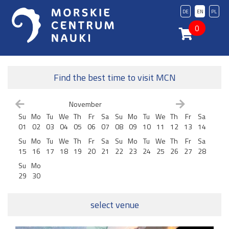
DE
EN
PL
0
Find the best time to visit MCN
November
Su
Mo
Tu
We
Th
Fr
Sa
Su
Mo
Tu
We
Th
Fr
Sa
01
02
03
04
05
06
07
08
09
10
11
12
13
14
Su
Mo
Tu
We
Th
Fr
Sa
Su
Mo
Tu
We
Th
Fr
Sa
15
16
17
18
19
20
21
22
23
24
25
26
27
28
Su
Mo
29
30
select venue