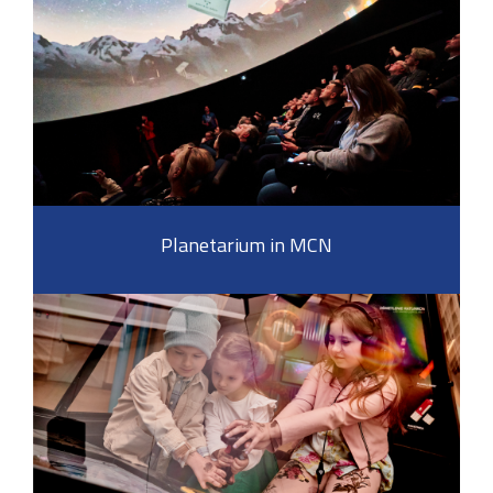
Planetarium in MCN