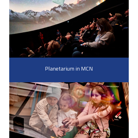
Planetarium in MCN