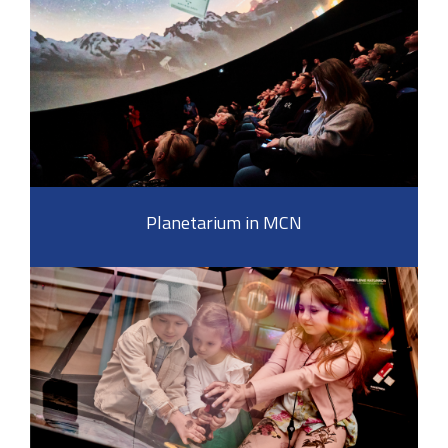
Planetarium in MCN