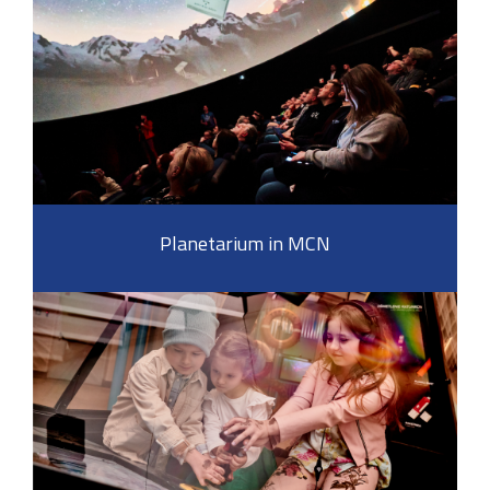
Planetarium in MCN