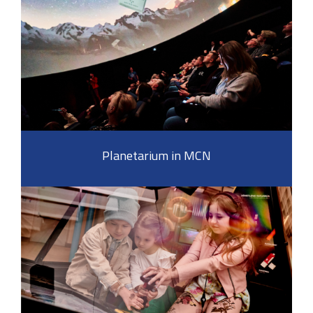
Planetarium in MCN