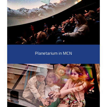
Planetarium in MCN