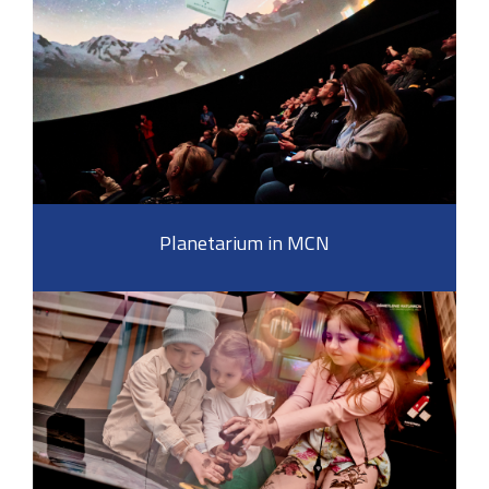
Planetarium in MCN