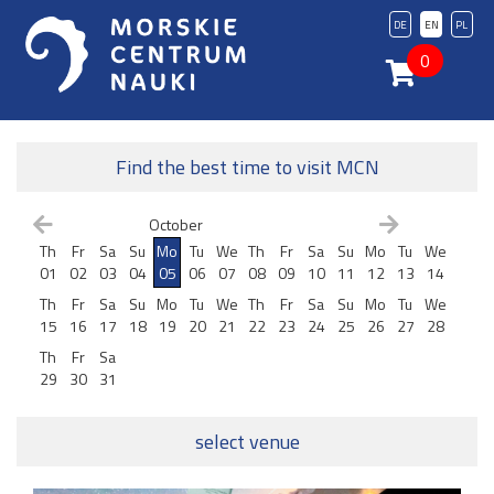
DE
EN
PL
0
Find the best time to visit MCN
October
Th
Fr
Sa
Su
Mo
Tu
We
Th
Fr
Sa
Su
Mo
Tu
We
01
02
03
04
05
06
07
08
09
10
11
12
13
14
Th
Fr
Sa
Su
Mo
Tu
We
Th
Fr
Sa
Su
Mo
Tu
We
15
16
17
18
19
20
21
22
23
24
25
26
27
28
Th
Fr
Sa
29
30
31
select venue