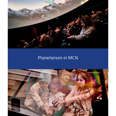
Planetarium in MCN