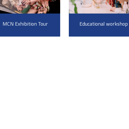
MCN Exhibition Tour
Educational workshop