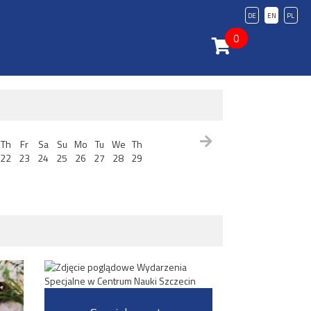
DE
EN
PL
0
Th
Fr
Sa
Su
Mo
Tu
We
Th
22
23
24
25
26
27
28
29