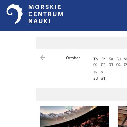
October
Th
Fr
Sa
Su
M
01
02
03
04
0
Fr
Sa
30
31