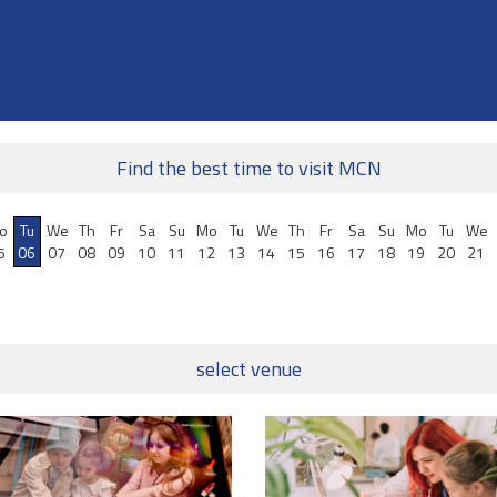
Find the best time to visit MCN
o
Tu
We
Th
Fr
Sa
Su
Mo
Tu
We
Th
Fr
Sa
Su
Mo
Tu
We
5
06
07
08
09
10
11
12
13
14
15
16
17
18
19
20
21
select venue