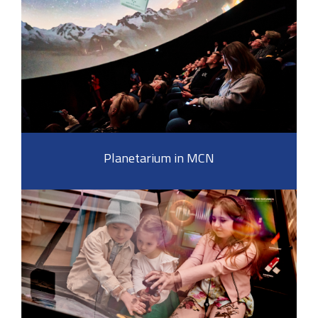
Planetarium in MCN