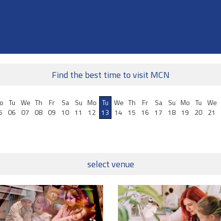
Find the best time to visit MCN
o
Tu
We
Th
Fr
Sa
Su
Mo
Tu
We
Th
Fr
Sa
Su
Mo
Tu
We
5
06
07
08
09
10
11
12
13
14
15
16
17
18
19
20
21
select venue