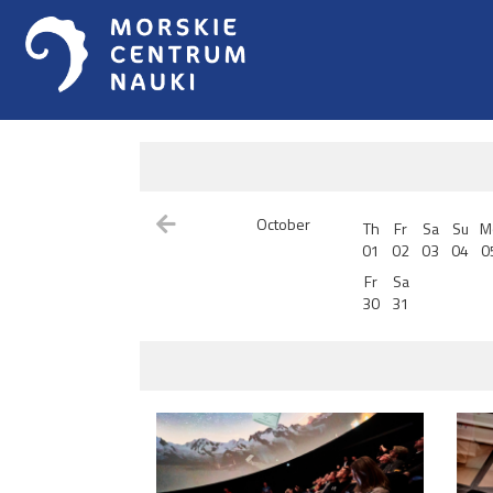
October
Th
Fr
Sa
Su
M
01
02
03
04
0
Fr
Sa
30
31