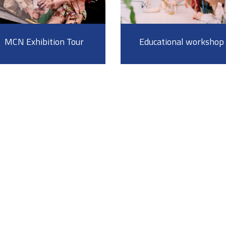
MCN Exhibition Tour
Educational workshop