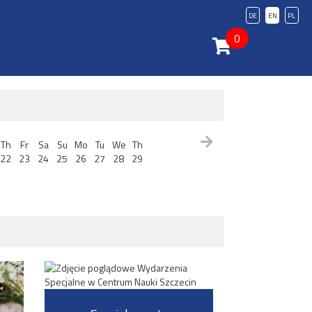
DE
EN
PL
0
Th
Fr
Sa
Su
Mo
Tu
We
Th
22
23
24
25
26
27
28
29