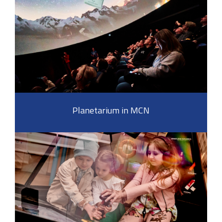
Planetarium in MCN