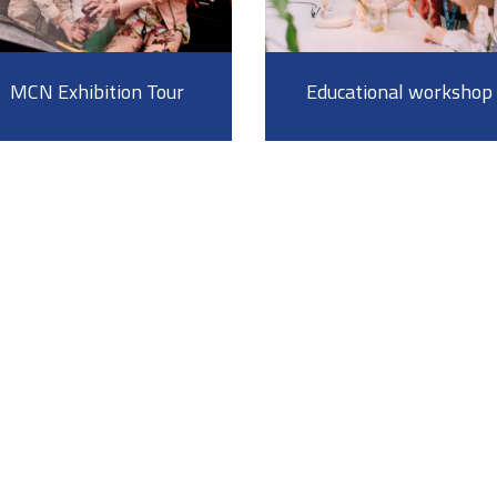
MCN Exhibition Tour
Educational workshop