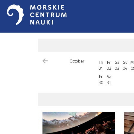
October
Th
Fr
Sa
Su
M
01
02
03
04
0
Fr
Sa
30
31