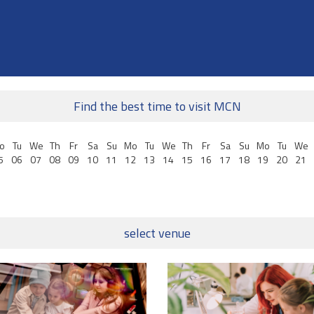
Find the best time to visit MCN
o
Tu
We
Th
Fr
Sa
Su
Mo
Tu
We
Th
Fr
Sa
Su
Mo
Tu
We
5
06
07
08
09
10
11
12
13
14
15
16
17
18
19
20
21
select venue