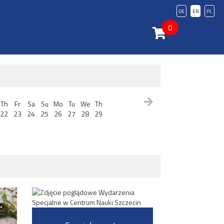
DE
EN
PL
0
Th
Fr
Sa
Su
Mo
Tu
We
Th
22
23
24
25
26
27
28
29