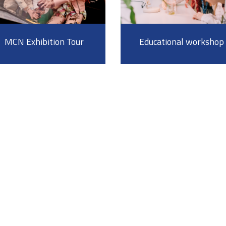
MCN Exhibition Tour
Educational workshop