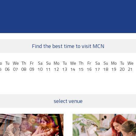
Find the best time to visit MCN
o
Tu
We
Th
Fr
Sa
Su
Mo
Tu
We
Th
Fr
Sa
Su
Mo
Tu
We
5
06
07
08
09
10
11
12
13
14
15
16
17
18
19
20
21
select venue