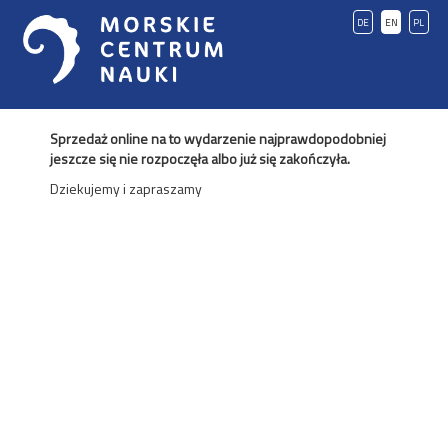
DE
EN
PL
Sprzedaż online na to wydarzenie najprawdopodobniej
jeszcze się nie rozpoczęła albo już się zakończyła.
Dziekujemy i zapraszamy