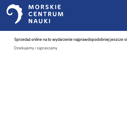
Sprzedaż online na to wydarzenie najprawdopodobniej jeszcze się 
Dziekujemy i zapraszamy