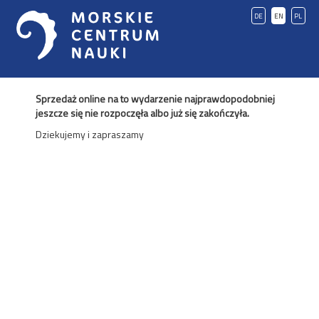
DE
EN
PL
Sprzedaż online na to wydarzenie najprawdopodobniej
jeszcze się nie rozpoczęła albo już się zakończyła.
Dziekujemy i zapraszamy