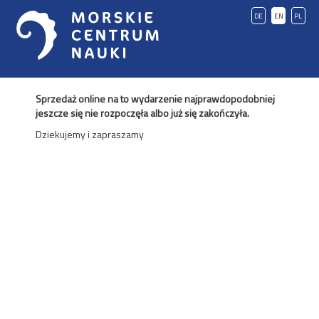
DE
EN
PL
Sprzedaż online na to wydarzenie najprawdopodobniej
jeszcze się nie rozpoczęła albo już się zakończyła.
Dziekujemy i zapraszamy