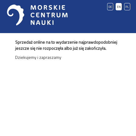
DE
EN
PL
Sprzedaż online na to wydarzenie najprawdopodobniej
jeszcze się nie rozpoczęła albo już się zakończyła.
Dziekujemy i zapraszamy