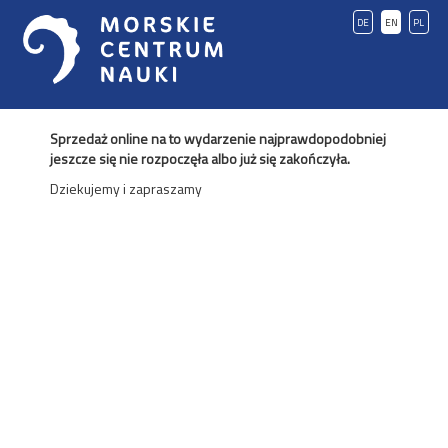
DE
EN
PL
Sprzedaż online na to wydarzenie najprawdopodobniej
jeszcze się nie rozpoczęła albo już się zakończyła.
Dziekujemy i zapraszamy