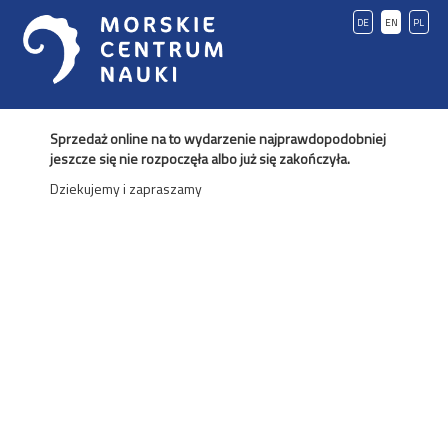
DE
EN
PL
Sprzedaż online na to wydarzenie najprawdopodobniej
jeszcze się nie rozpoczęła albo już się zakończyła.
Dziekujemy i zapraszamy